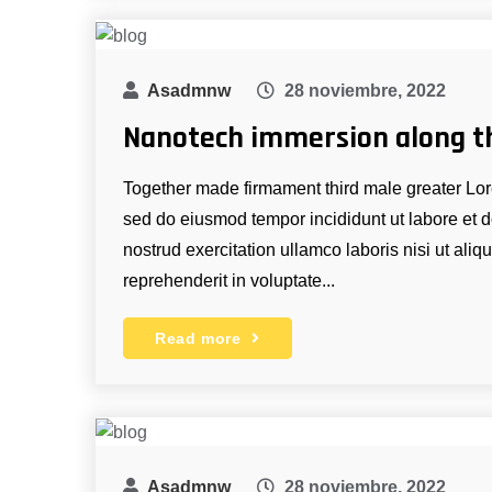
Asadmnw
28 noviembre, 2022
Nanotech immersion along t
Together made firmament third male greater Lore
sed do eiusmod tempor incididunt ut labore et
nostrud exercitation ullamco laboris nisi ut ali
reprehenderit in voluptate...
Read more
Asadmnw
28 noviembre, 2022