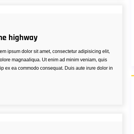
he highway
m ipsum dolor sit amet, consectetur adipisicing elit,
 dolore magnaaliqua. Ut enim ad minim veniam, quis
quip ex ea commodo consequat. Duis aute irure dolor in