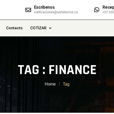
Escríbenos
Recep
notificaciones@asfaltemos.co
+57 32
Contacto
COTIZAR
TAG : FINANCE
Home
Tag