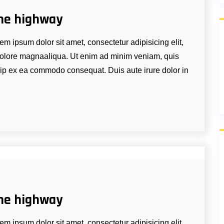
he highway
m ipsum dolor sit amet, consectetur adipisicing elit,
 dolore magnaaliqua. Ut enim ad minim veniam, quis
quip ex ea commodo consequat. Duis aute irure dolor in
he highway
m ipsum dolor sit amet, consectetur adipisicing elit,