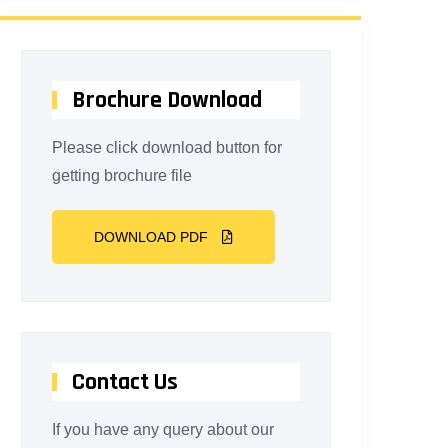
Brochure Download
Please click download button for
getting brochure file
DOWNLOAD PDF
Contact Us
If you have any query about our