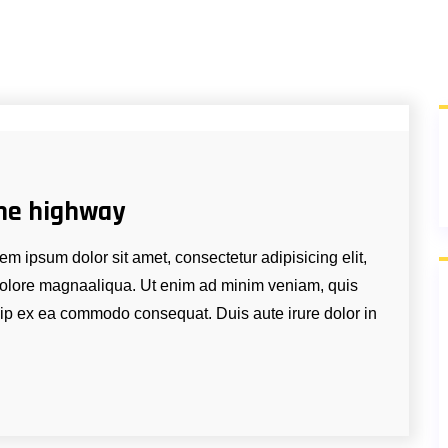
he highway
m ipsum dolor sit amet, consectetur adipisicing elit,
 dolore magnaaliqua. Ut enim ad minim veniam, quis
quip ex ea commodo consequat. Duis aute irure dolor in