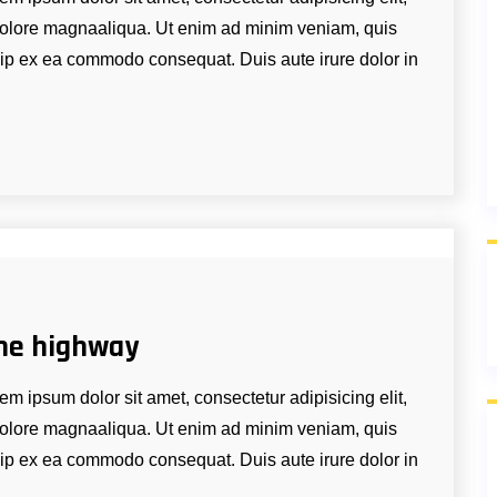
 dolore magnaaliqua. Ut enim ad minim veniam, quis
quip ex ea commodo consequat. Duis aute irure dolor in
he highway
m ipsum dolor sit amet, consectetur adipisicing elit,
 dolore magnaaliqua. Ut enim ad minim veniam, quis
quip ex ea commodo consequat. Duis aute irure dolor in