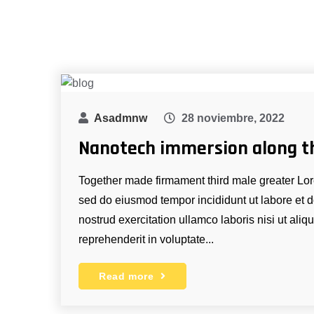
Asadmnw
28 noviembre, 2022
Nanotech immersion along t
Together made firmament third male greater Lore
sed do eiusmod tempor incididunt ut labore et
nostrud exercitation ullamco laboris nisi ut ali
reprehenderit in voluptate...
Read more