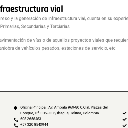
fraestructura vial
y la generación de infraestructura vial, cuenta en su experienc
rimarias, Secundarias y Terciarias.
avimentación de vías o de aquellos proyectos viales que requie
maniobra de vehículos pesados, estaciones de servicio, etc
Oficina Principal: Av. Ambalá #69-80 C.Cial. Plazas del
Bosque, Of. 305 - 306, Ibagué, Tolima, Colombia.
608 2658483
+57 320 8543944